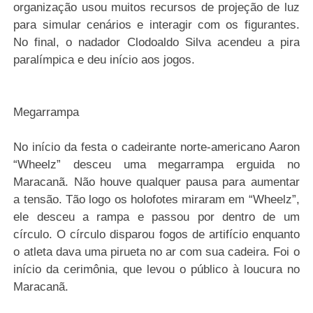
organização usou muitos recursos de projeção de luz
para simular cenários e interagir com os figurantes.
No final, o nadador Clodoaldo Silva acendeu a pira
paralímpica e deu início aos jogos.
Megarrampa
No início da festa o cadeirante norte-americano Aaron
“Wheelz” desceu uma megarrampa erguida no
Maracanã. Não houve qualquer pausa para aumentar
a tensão. Tão logo os holofotes miraram em “Wheelz”,
ele desceu a rampa e passou por dentro de um
círculo. O círculo disparou fogos de artifício enquanto
o atleta dava uma pirueta no ar com sua cadeira. Foi o
início da cerimônia, que levou o público à loucura no
Maracanã.