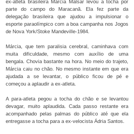
ex-atleta brasileira Márcia Malsar levou a tocha por
parte do campo do Maracanã. Ela fez parte da
delegação brasileira que ajudou a impulsionar o
esporte paraolímpico com a boa campanha nos Jogos
de Nova York/Stoke Mandeville-1984.
Márcia, que tem paralisia cerebral, caminhava com
muita dificuldade, mesmo com auxílio de uma
bengala. Chovia bastante na hora. No meio do trajeto,
Márcia caiu no chão. No mesmo instante em que era
ajudada a se levantar, o público ficou de pé e
começou a aplaudir a ex-atleta.
A para-atleta pegou a tocha do chão e se levantou
devagar, muito aplaudida. Cada passo restante era
acompanhado pelas palmas do público até que ela
entregasse a tocha para a ex-velocista Ádria Santos.