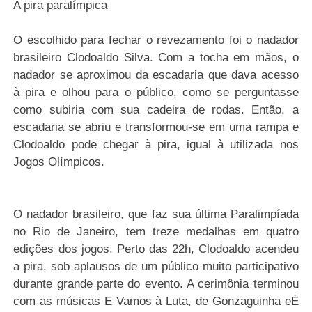
A pira paralímpica
O escolhido para fechar o revezamento foi o nadador
brasileiro Clodoaldo Silva. Com a tocha em mãos, o
nadador se aproximou da escadaria que dava acesso
à pira e olhou para o público, como se perguntasse
como subiria com sua cadeira de rodas. Então, a
escadaria se abriu e transformou-se em uma rampa e
Clodoaldo pode chegar à pira, igual à utilizada nos
Jogos Olímpicos.
O nadador brasileiro, que faz sua última Paralimpíada
no Rio de Janeiro, tem treze medalhas em quatro
edições dos jogos. Perto das 22h, Clodoaldo acendeu
a pira, sob aplausos de um público muito participativo
durante grande parte do evento. A cerimônia terminou
com as músicas E Vamos à Luta, de Gonzaguinha eÉ