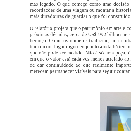
mas legado. O que começa como uma decisão e
recordações de uma viagem ou montar a históri
mais duradouras de guardar o que foi construído
O relatório projeta que o patrimônio em arte e c
próximas décadas, cerca de US$ 992 bilhões ne
herança. O que os números traduzem, no cotidi
tenham um lugar digno enquanto ainda há tempo 
que não pode ser medido. Não é só uma peça, 
em que o valor está cada vez menos atrelado ao 
de dar continuidade ao que realmente import
merecem permanecer visíveis para seguir contand