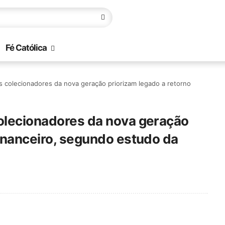
Fé Católica
s colecionadores da nova geração priorizam legado a retorno
colecionadores da nova geração
financeiro, segundo estudo da