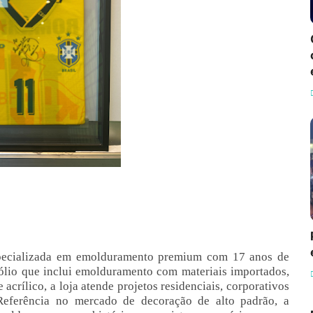
pecializada em emolduramento premium com 17 anos de
fólio que inclui emolduramento com materiais importados,
acrílico, a loja atende projetos residenciais, corporativos
Referência no mercado de decoração de alto padrão, a