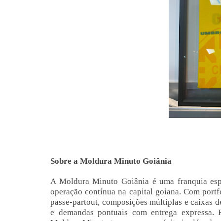
Sobre a Moldura Minuto Goiânia
A Moldura Minuto Goiânia é uma franquia es
operação contínua na capital goiana. Com port
passe-partout, composições múltiplas e caixas de 
e demandas pontuais com entrega expressa. 