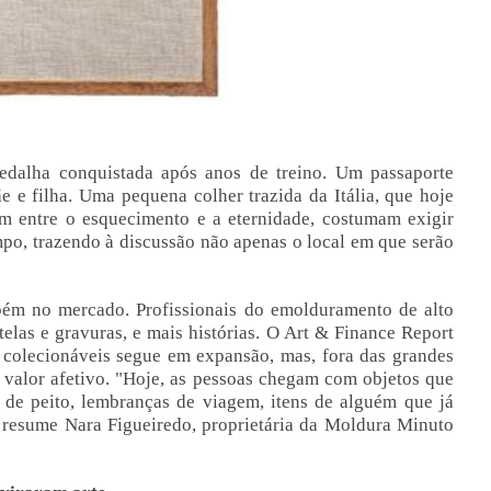
dalha conquistada após anos de treino. Um passaporte
 e filha. Uma pequena colher trazida da Itália, que hoje
em entre o esquecimento e a eternidade, costumam exigir
po, trazendo à discussão não apenas o local em que serão
ém no mercado. Profissionais do emolduramento de alto
las e gravuras, e mais histórias. O Art & Finance Report
 colecionáveis segue em expansão, mas, fora das grandes
o valor afetivo. "Hoje, as pessoas chegam com objetos que
de peito, lembranças de viagem, itens de alguém que já
, resume Nara Figueiredo, proprietária da Moldura Minuto