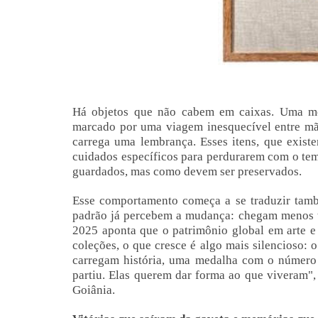
Há objetos que não cabem em caixas. Uma me
marcado por uma viagem inesquecível entre mãe
carrega uma lembrança. Esses itens, que exist
cuidados específicos para perdurarem com o tem
guardados, mas como devem ser preservados.
Esse comportamento começa a se traduzir tamb
padrão já percebem a mudança: chegam menos te
2025 aponta que o patrimônio global em arte e
coleções, o que cresce é algo mais silencioso: 
carregam história, uma medalha com o número 
partiu. Elas querem dar forma ao que viveram"
Goiânia.