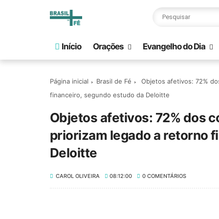
Início
Orações
Evangelho do Dia
Página inicial
Brasil de Fé
Objetos afetivos: 72% do
financeiro, segundo estudo da Deloitte
Objetos afetivos: 72% dos 
priorizam legado a retorno 
Deloitte
CAROL OLIVEIRA
08:12:00
0 COMENTÁRIOS