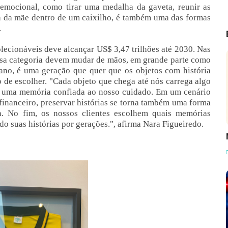
mocional, como tirar uma medalha da gaveta, reunir as
a da mãe dentro de um caixilho, é também uma das formas
.
olecionáveis deve alcançar US$ 3,47 trilhões até 2030. Nas
ssa categoria devem mudar de mãos, em grande parte como
ano, é uma geração que quer que os objetos com história
de escolher. "Cada objeto que chega até nós carrega algo
é uma memória confiada ao nosso cuidado. Em um cenário
financeiro, preservar histórias se torna também uma forma
a. No fim, os nossos clientes escolhem quais memórias
o suas histórias por gerações.", afirma Nara Figueiredo.