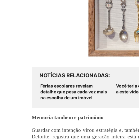
NOTÍCIAS RELACIONADAS
Férias escolares revelam
Você teria
detalhe que pesa cada vez mais
a este víde
na escolha de um imóvel
Memória também é patrimônio
Guardar com intenção virou estratégia e, tamb
Deloitte, registra que uma geração inteira está