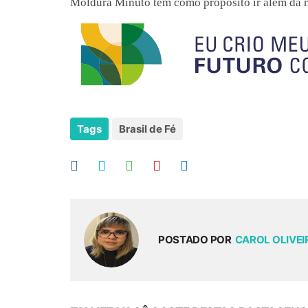
Moldura Minuto tem como propósito ir além da mo
Tags
Brasil de Fé
POSTADO POR
CAROL OLIVE