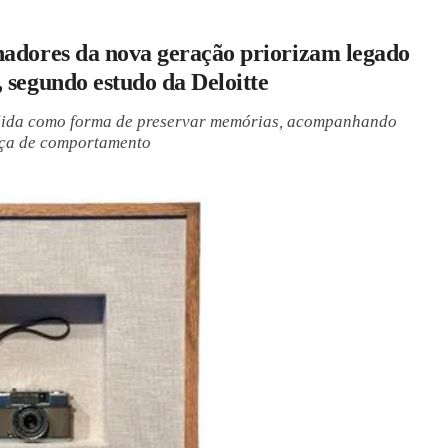
nadores da nova geração priorizam legado
, segundo estudo da Deloitte
olida como forma de preservar memórias, acompanhando
ça de comportamento