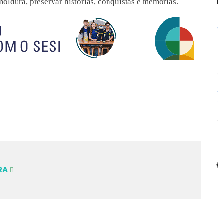
ldura, preservar histórias, conquistas e memórias.
IRA