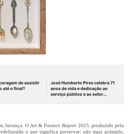
 coragem de assistir
José Humberto Pires celebra 71
o até o final?
anos de vida e dedicação ao
serviço público e ao setor
produtivo do DF
ém, herança. O Art & Finance Report 2025, produzido pela
 redefinindo o que significa preservar: não mais acúmulo,