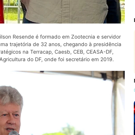
 Dilson Resende é formado em Zootecnia e servidor
uma trajetória de 32 anos, chegando à presidência
ratégicos na Terracap, Caesb, CEB, CEASA-DF,
gricultura do DF, onde foi secretário em 2019.