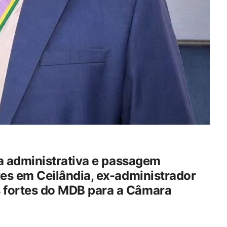
ia administrativa e passagem
es em Ceilândia, ex-administrador
fortes do MDB para a Câmara