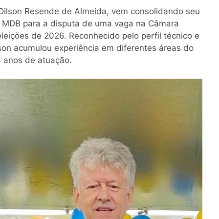
, Dilson Resende de Almeida, vem consolidando seu
o MDB para a disputa de uma vaga na Câmara
eleições de 2026. Reconhecido pelo perfil técnico e
Dilson acumulou experiência em diferentes áreas do
6 anos de atuação.