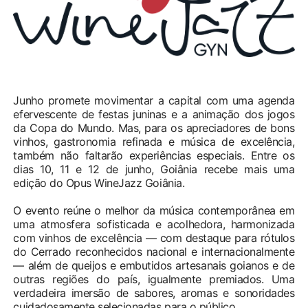
Junho promete movimentar a capital com uma agenda
efervescente de festas juninas e a animação dos jogos
da Copa do Mundo. Mas, para os apreciadores de bons
vinhos, gastronomia refinada e música de excelência,
também não faltarão experiências especiais. Entre os
dias 10, 11 e 12 de junho, Goiânia recebe mais uma
edição do Opus WineJazz Goiânia.
O evento reúne o melhor da música contemporânea em
uma atmosfera sofisticada e acolhedora, harmonizada
com vinhos de excelência — com destaque para rótulos
do Cerrado reconhecidos nacional e internacionalmente
— além de queijos e embutidos artesanais goianos e de
outras regiões do país, igualmente premiados. Uma
verdadeira imersão de sabores, aromas e sonoridades
cuidadosamente selecionadas para o público.