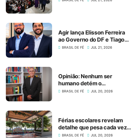
Agir lança Elisson Ferreira
ao Governo do DF e Tiago
Társis ao Senado
BRASIL DE FÉ
JUL 21, 2026
Opinião: Nenhum ser
humano detém o
conhecimento absoluto
BRASIL DE FÉ
JUL 20, 2026
Férias escolares revelam
detalhe que pesa cada vez
mais na escolha de um
BRASIL DE FÉ
JUL 20, 2026