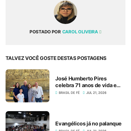
POSTADO POR
CAROL OLIVEIRA
TALVEZ VOCÊ GOSTE DESTAS POSTAGENS
José Humberto Pires
celebra 71 anos de vida e
dedicação ao serviço
BRASIL DE FÉ
JUL 21, 2026
público e ao setor produtivo
do DF
Evangélicos já no palanque
BRASIL DE FÉ
JUL 21, 2026