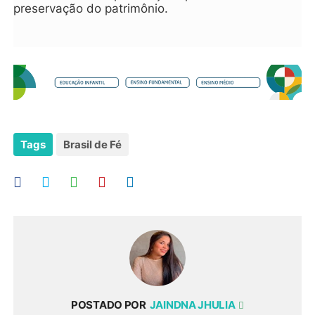
preservação do patrimônio.
Tags
Brasil de Fé
POSTADO POR
JAINDNA JHULIA