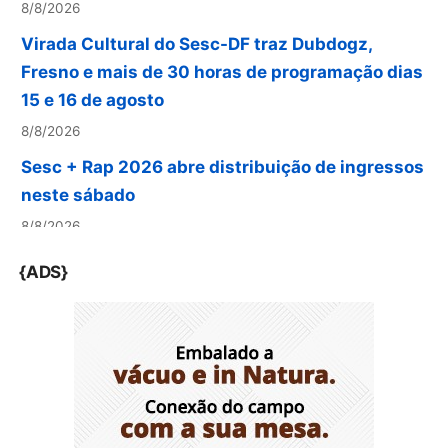
Virada Cultural do Sesc-DF traz Dubdogz,
Fresno e mais de 30 horas de programação dias
15 e 16 de agosto
8/8/2026
Sesc + Rap 2026 abre distribuição de ingressos
neste sábado
8/8/2026
Plano de expansão do Sesc-DF fortalece acesso
a serviços sociais no Distrito Federal
{ADS}
8/8/2026
Missilene Xavier comanda edição do
Atualizando com nomes da saúde, cultura,
música e filantropia
8/7/2026